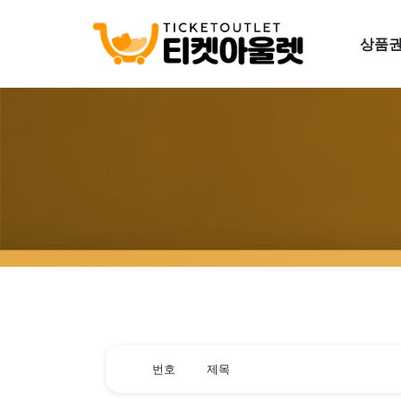
상품권
번호
제목