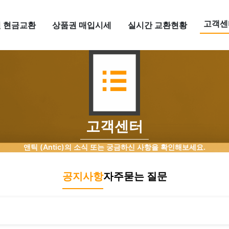
고객센
 현금교환
상품권 매입시세
실시간 교환현황
고객센터
앤틱 (Antic)의 소식 또는 궁금하신 사항을 확인해보세요.
공지사항
자주묻는 질문