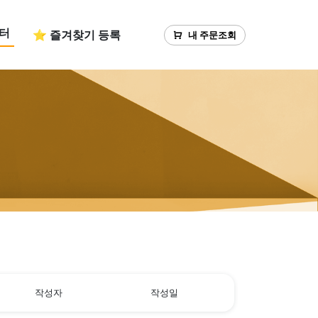
터
⭐ 즐겨찾기 등록
내 주문조회
작성자
작성일